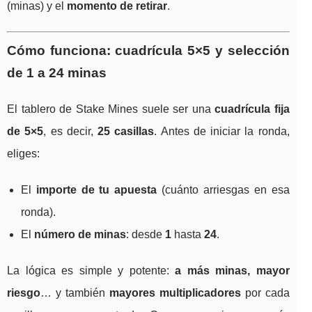
(minas) y el
momento de retirar
.
Cómo funciona: cuadrícula 5×5 y selección
de 1 a 24 minas
El tablero de Stake Mines suele ser una
cuadrícula fija
de 5×5
, es decir,
25 casillas
. Antes de iniciar la ronda,
eliges:
El
importe de tu apuesta
(cuánto arriesgas en esa
ronda).
El
número de minas
: desde
1
hasta
24
.
La lógica es simple y potente:
a más minas, mayor
riesgo
… y también
mayores multiplicadores
por cada