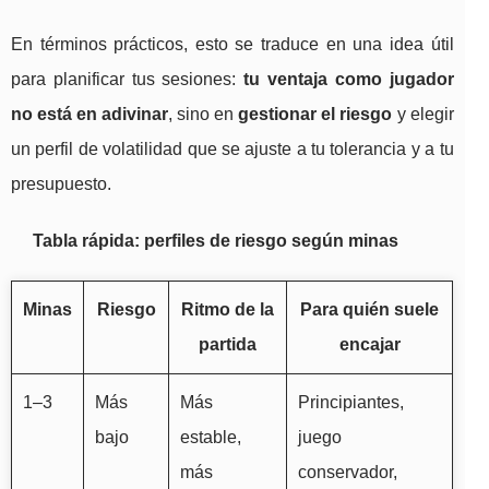
En términos prácticos, esto se traduce en una idea útil
para planificar tus sesiones:
tu ventaja como jugador
no está en adivinar
, sino en
gestionar el riesgo
y elegir
un perfil de volatilidad que se ajuste a tu tolerancia y a tu
presupuesto.
Tabla rápida: perfiles de riesgo según minas
Minas
Riesgo
Ritmo de la
Para quién suele
partida
encajar
1–3
Más
Más
Principiantes,
bajo
estable,
juego
más
conservador,