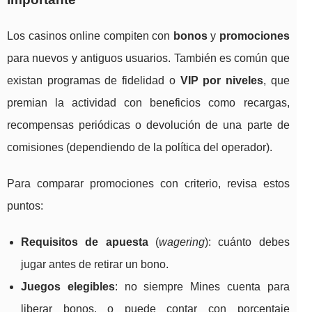
Los casinos online compiten con
bonos
y
promociones
para nuevos y antiguos usuarios. También es común que
existan programas de fidelidad o
VIP por niveles
, que
premian la actividad con beneficios como recargas,
recompensas periódicas o devolución de una parte de
comisiones (dependiendo de la política del operador).
Para comparar promociones con criterio, revisa estos
puntos:
Requisitos de apuesta
(
wagering
): cuánto debes
jugar antes de retirar un bono.
Juegos elegibles
: no siempre Mines cuenta para
liberar bonos, o puede contar con porcentaje