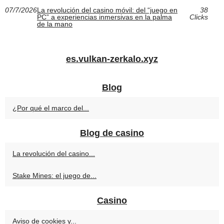
07/7/2026
La revolución del casino móvil: del “juego en
38
PC” a experiencias inmersivas en la palma
Clicks
de la mano
es.vulkan-zerkalo.xyz
Blog
¿Por qué el marco del...
Blog de casino
La revolución del casino...
Stake Mines: el juego de...
Casino
Aviso de cookies y...