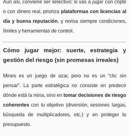
Aun así, conviene ser selectivo: si vas a jugar con cripto
o con dinero real, prioriza
plataformas con licencias al
día y buena reputación
, y revisa siempre condiciones,
límites y herramientas de control.
Cómo jugar mejor: suerte, estrategia y
gestión del riesgo (sin promesas irreales)
Mines es un juego de azar, pero no es un “clic sin
pensar”. La parte estratégica no consiste en predecir
dónde está la mina, sino en
tomar decisiones de riesgo
coherentes
con tu objetivo (diversión, sesiones largas,
búsqueda de multiplicadores, etc.) y en proteger tu
presupuesto.