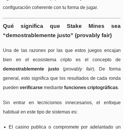
configuración coherente con tu forma de jugar.
Qué significa que Stake Mines sea
“demostrablemente justo” (provably fair)
Una de las razones por las que estos juegos encajan
bien en el ecosistema cripto es el concepto de
demostrablemente justo
(
provably fair
). De forma
general, esto significa que los resultados de cada ronda
pueden
verificarse
mediante
funciones criptográficas
.
Sin entrar en tecnicismos innecesarios, el enfoque
habitual en este tipo de sistemas es:
El casino publica o compromete por adelantado un