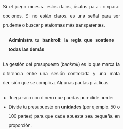
Si el juego muestra estos datos, úsalos para comparar
opciones. Si no están claros, es una señal para ser
prudente o buscar plataformas más transparentes.
Administra tu bankroll: la regla que sostiene
todas las demás
La gestión del presupuesto (
bankroll
) es lo que marca la
diferencia entre una sesión controlada y una mala
decisión que se complica. Algunas pautas prácticas:
Juega solo con dinero que puedas permitirte perder.
Divide tu presupuesto en
unidades
(por ejemplo, 50 o
100 partes) para que cada apuesta sea pequeña en
proporción.