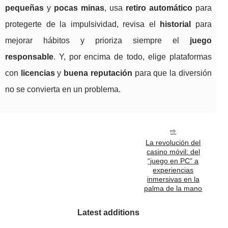
pequeñas
y
pocas minas
, usa
retiro automático
para
protegerte de la impulsividad, revisa el
historial
para
mejorar hábitos y prioriza siempre el
juego
responsable
. Y, por encima de todo, elige plataformas
con
licencias
y
buena reputación
para que la diversión
no se convierta en un problema.
La revolución del
casino móvil: del
“juego en PC” a
experiencias
inmersivas en la
palma de la mano
Latest additions