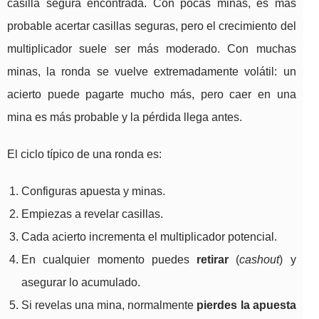
casilla segura encontrada. Con pocas minas, es más
probable acertar casillas seguras, pero el crecimiento del
multiplicador suele ser más moderado. Con muchas
minas, la ronda se vuelve extremadamente volátil: un
acierto puede pagarte mucho más, pero caer en una
mina es más probable y la pérdida llega antes.
El ciclo típico de una ronda es:
Configuras apuesta y minas.
Empiezas a revelar casillas.
Cada acierto incrementa el multiplicador potencial.
En cualquier momento puedes
retirar
(
cashout
) y
asegurar lo acumulado.
Si revelas una mina, normalmente
pierdes la apuesta